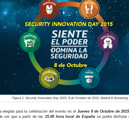
Figura 1: Security Innovation Day 2015. 8 de Octubre de 2015. Madrid & Streaming.
a elegida para la celebración del evento es el
Jueves 8 de Octubre de 201
e ver que a partir de las
15.00 hora local de España
se podrá disfrutar 