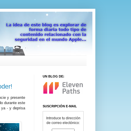
UN BLOG DE:
oder!
cie y presente
o durante este
SUSCRIPCIÓN E-MAIL
 ya - y deprisa
Introduce tu dirección
de correo electónico: