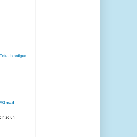
Entrada antigua
 #Gmail
o hizo un