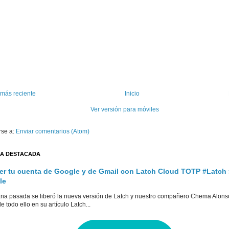
 más reciente
Inicio
Ver versión para móviles
rse a:
Enviar comentarios (Atom)
A DESTACADA
er tu cuenta de Google y de Gmail con Latch Cloud TOTP #Latch
le
na pasada se liberó la nueva versión de Latch y nuestro compañero Chema Alons
e todo ello en su artículo Latch...