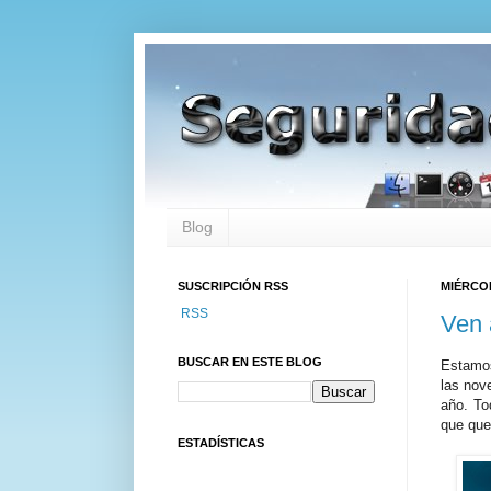
Blog
SUSCRIPCIÓN RSS
MIÉRCOL
RSS
Ven 
BUSCAR EN ESTE BLOG
Estamo
las nov
año. To
que que
ESTADÍSTICAS