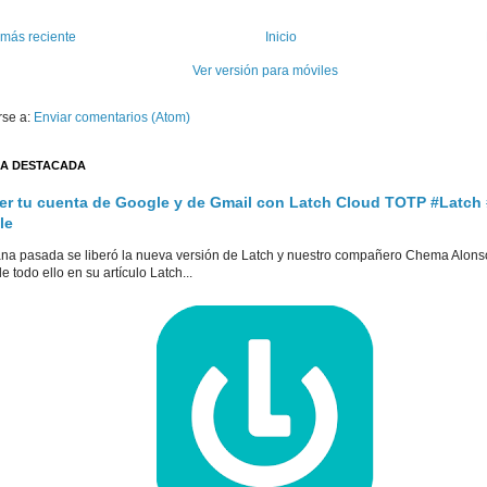
 más reciente
Inicio
Ver versión para móviles
rse a:
Enviar comentarios (Atom)
A DESTACADA
er tu cuenta de Google y de Gmail con Latch Cloud TOTP #Latch
le
na pasada se liberó la nueva versión de Latch y nuestro compañero Chema Alons
e todo ello en su artículo Latch...