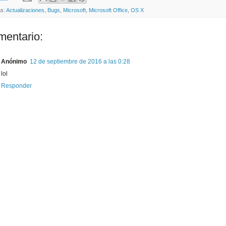
as:
Actualizaciones
,
Bugs
,
Microsoft
,
Microsoft Office
,
OS X
mentario:
Anónimo
12 de septiembre de 2016 a las 0:28
lol
Responder