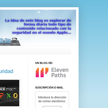
UN BLOG DE:
uridad
SUSCRIPCIÓN E-MAIL
Introduce tu dirección
de correo electónico: