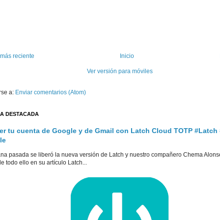
 más reciente
Inicio
Ver versión para móviles
rse a:
Enviar comentarios (Atom)
A DESTACADA
er tu cuenta de Google y de Gmail con Latch Cloud TOTP #Latch
le
na pasada se liberó la nueva versión de Latch y nuestro compañero Chema Alons
e todo ello en su artículo Latch...