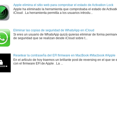
Apple elimina el sitio web para comprobar el estado de Activation Lock
Apple ha eliminado la herramienta que comprobaba el estado de Activat
iCloud . La herramienta permitía a los usuarios introdu...
Eliminar las copias de seguridad de WhatsApp en iCloud
Si eres un usuario de WhatsApp quizá quieras eliminar de forma perman
de seguridad que se realizan desde iCloud sobre t...
Resetear la contraseña del EFI firmware en MacBook #Macbook #Apple
En el artículo de hoy traemos un brillante post de reversing en el que se 
con el firmware EFI de Apple . La ...