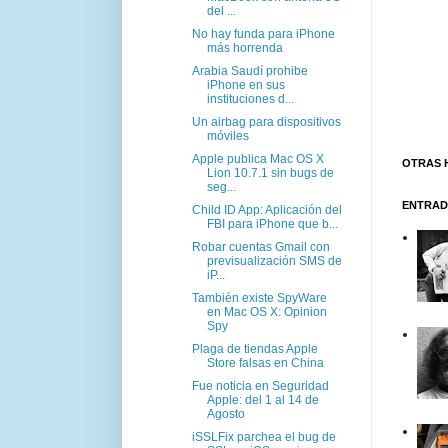
del ...
No hay funda para iPhone
más horrenda
Arabia Saudí prohibe
iPhone en sus
instituciones d...
Un airbag para dispositivos
móviles
Apple publica Mac OS X
OTRAS 
Lion 10.7.1 sin bugs de
seg...
ENTRAD
Child ID App: Aplicación del
FBI para iPhone que b...
Robar cuentas Gmail con
previsualización SMS de
iP...
También existe SpyWare
en Mac OS X: Opinion
Spy
Plaga de tiendas Apple
Store falsas en China
Fue noticia en Seguridad
Apple: del 1 al 14 de
Agosto
iSSLFix parchea el bug de