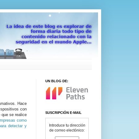
UN BLOG DE:
lamativos. Hace
ispositivos con
SUSCRIPCIÓN E-MAIL
 que se realice
empresas como
Introduce tu dirección
para detectar y
de correo electónico: