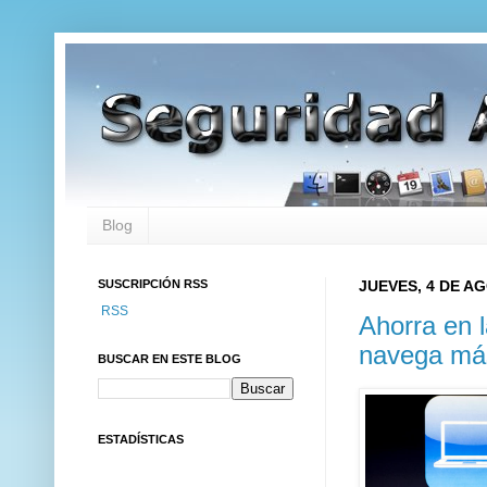
Blog
SUSCRIPCIÓN RSS
JUEVES, 4 DE A
RSS
Ahorra en l
navega más
BUSCAR EN ESTE BLOG
ESTADÍSTICAS