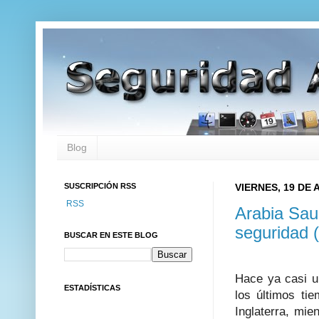
Blog
SUSCRIPCIÓN RSS
VIERNES, 19 DE
RSS
Arabia Sau
seguridad 
BUSCAR EN ESTE BLOG
Hace ya casi un
ESTADÍSTICAS
los últimos ti
Inglaterra, mie