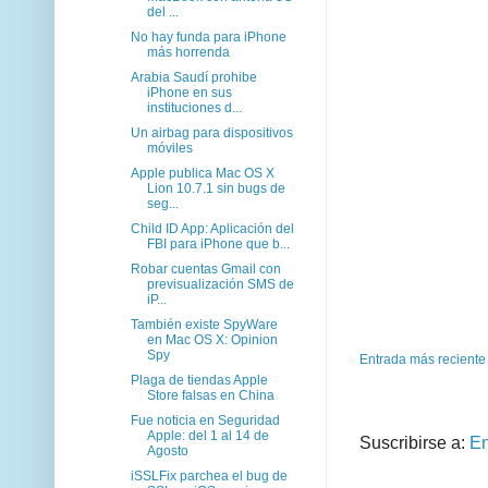
del ...
No hay funda para iPhone
más horrenda
Arabia Saudí prohibe
iPhone en sus
instituciones d...
Un airbag para dispositivos
móviles
Apple publica Mac OS X
Lion 10.7.1 sin bugs de
seg...
Child ID App: Aplicación del
FBI para iPhone que b...
Robar cuentas Gmail con
previsualización SMS de
iP...
También existe SpyWare
en Mac OS X: Opinion
Spy
Entrada más reciente
Plaga de tiendas Apple
Store falsas en China
Fue noticia en Seguridad
Apple: del 1 al 14 de
Suscribirse a:
En
Agosto
iSSLFix parchea el bug de