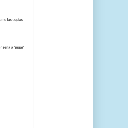
ente las copias
enseña a "jugar"