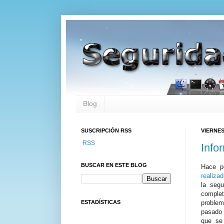
Blog
SUSCRIPCIÓN RSS
VIERNES
RSS
Info
BUSCAR EN ESTE BLOG
Hace p
realiza
la seg
complet
ESTADÍSTICAS
proble
pasado 
que se 