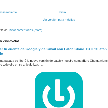
 más reciente
Inicio
Ver versión para móviles
rse a:
Enviar comentarios (Atom)
A DESTACADA
er tu cuenta de Google y de Gmail con Latch Cloud TOTP #Latch
le
na pasada se liberó la nueva versión de Latch y nuestro compañero Chema Alons
e todo ello en su artículo Latch...