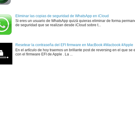
Eliminar las copias de seguridad de WhatsApp en iCloud
Si eres un usuario de WhatsApp quizá quieras eliminar de forma perman
de seguridad que se realizan desde iCloud sobre t...
Resetear la contraseña del EFI firmware en MacBook #Macbook #Apple
En el artículo de hoy traemos un brillante post de reversing en el que se 
con el firmware EFI de Apple . La ...