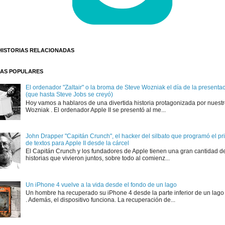
HISTORIAS RELACIONADAS
AS POPULARES
El ordenador "Zaltair" o la broma de Steve Wozniak el día de la presentaci
(que hasta Steve Jobs se creyó)
Hoy vamos a hablaros de una divertida historia protagonizada por nuest
Wozniak . El ordenador Apple II se presentó al me...
John Drapper "Capitán Crunch", el hacker del silbato que programó el p
de textos para Apple II desde la cárcel
El Capitán Crunch y los fundadores de Apple tienen una gran cantidad d
historias que vivieron juntos, sobre todo al comienz...
Un iPhone 4 vuelve a la vida desde el fondo de un lago
Un hombre ha recuperado su iPhone 4 desde la parte inferior de un lago
. Además, el dispositivo funciona. La recuperación de...