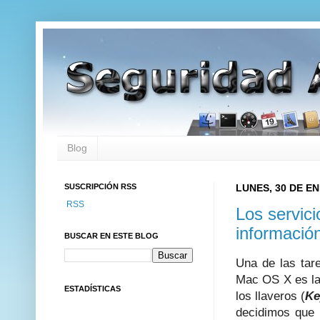
Blog
SUSCRIPCIÓN RSS
LUNES, 30 DE E
RSS
Los servic
informació
BUSCAR EN ESTE BLOG
Una de las tare
Mac OS X es la 
ESTADÍSTICAS
los llaveros (
Ke
decidimos que 