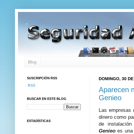
Blog
SUSCRIPCIÓN RSS
DOMINGO, 30 DE
RSS
Aparecen m
Genieo
BUSCAR EN ESTE BLOG
Las empresas 
dinero como par
ESTADÍSTICAS
de instalació
Genieo
es una 