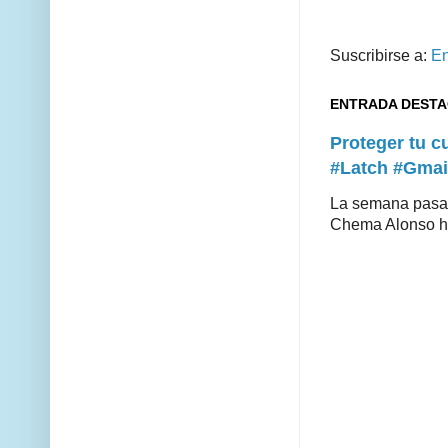
Suscribirse a:
En
ENTRADA DEST
Proteger tu 
#Latch #Gmai
La semana pasad
Chema Alonso hiz