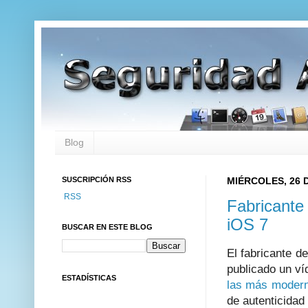
Blog
SUSCRIPCIÓN RSS
MIÉRCOLES, 26 D
RSS
Fabricante
iOS 7
BUSCAR EN ESTE BLOG
El fabricante d
publicado un v
ESTADÍSTICAS
las más modern
de autenticidad