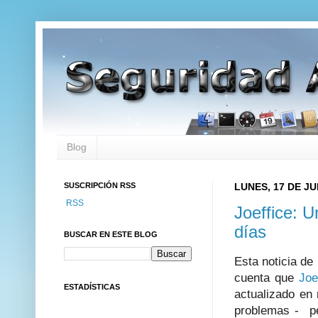
Blog
SUSCRIPCIÓN RSS
LUNES, 17 DE JU
RSS
Joeffice: U
días
BUSCAR EN ESTE BLOG
Esta noticia de
cuenta que
Joe
ESTADÍSTICAS
actualizado en
problemas - pe