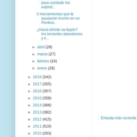
para combatir los
exploit...
5 Herramientas que te
ayudarán mucho en un
Pentest...
¿Hacia dónde va Apple?
los recientes abandonos
y n...
►
abril
(28)
►
marzo
(27)
►
febrero
(24)
►
enero
(28)
►
2018
(342)
►
2017
(355)
►
2016
(357)
►
2015
(358)
►
2014
(366)
►
2013
(382)
Entrada más reciente
►
2012
(415)
►
2011
(510)
►
2010
(203)