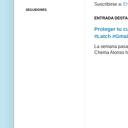
Suscribirse a:
En
SEGUIDORES
ENTRADA DEST
Proteger tu 
#Latch #Gmai
La semana pasad
Chema Alonso hiz