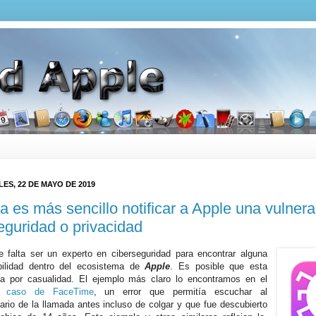
ES, 22 DE MAYO DE 2019
a es más sencillo notificar a Apple una vulnera
eguridad o privacidad
 falta ser un experto en ciberseguridad para encontrar alguna
bilidad dentro del ecosistema de
Apple
. Es posible que esta
a por casualidad. El ejemplo más claro lo encontramos en el
o caso de FaceTime
, un error que permitía escuchar al
tario de la llamada antes incluso de colgar y que fue descubierto