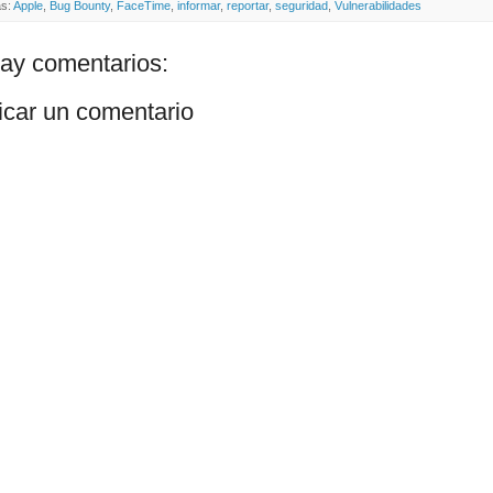
as:
Apple
,
Bug Bounty
,
FaceTime
,
informar
,
reportar
,
seguridad
,
Vulnerabilidades
ay comentarios:
icar un comentario