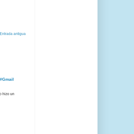
Entrada antigua
 #Gmail
o hizo un