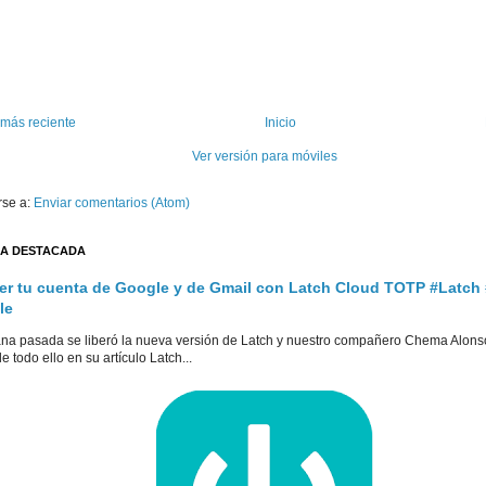
 más reciente
Inicio
Ver versión para móviles
rse a:
Enviar comentarios (Atom)
A DESTACADA
er tu cuenta de Google y de Gmail con Latch Cloud TOTP #Latch
le
na pasada se liberó la nueva versión de Latch y nuestro compañero Chema Alons
e todo ello en su artículo Latch...