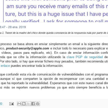
a 1. Tweet de la madre del chico donde queda constancia de la respuesta nula por parte de 
 proceso se basa ahora en enviar simplemente un email a la siguiente dire
nico,
product-security@apple.com
e incluir todo lo necesario para explicar 
 vídeos, pasos para replicarlo, etc). En caso de enviar información conf
nda que se cifre la información utilizando la
clave PGP de seguridad
de 
 Por otro lado, si hay que enviar fichero muy pesados, también recomienda uti
 enlace
puedes encontrar toda la información.
que confundir esta vía de comunicación de vulnerabilidades con el program
 aunque sí que comparten la opción de recompensar con una cantidad e
 que ha reportado la vulnerabilidad. Esperamos que con este nuevo canal dire
z más se reporten nuevos problemas ya que esto siempre beneficia a l
00