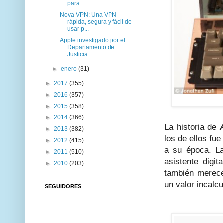
para...
Nova VPN: Una VPN
rápida, segura y fácil de
usar p...
Apple investigado por el
Departamento de
Justicia ...
►
enero
(31)
►
2017
(355)
►
2016
(357)
►
2015
(358)
►
2014
(366)
La historia de
►
2013
(382)
los de ellos fue
►
2012
(415)
a su época. La
►
2011
(510)
asistente digit
►
2010
(203)
también merece 
un valor incalcu
SEGUIDORES