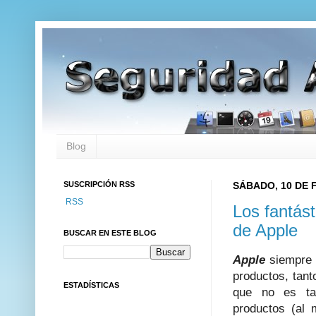
Blog
SUSCRIPCIÓN RSS
SÁBADO, 10 DE 
RSS
Los fantást
de Apple
BUSCAR EN ESTE BLOG
Apple
siempre h
productos, tan
ESTADÍSTICAS
que no es t
productos (al