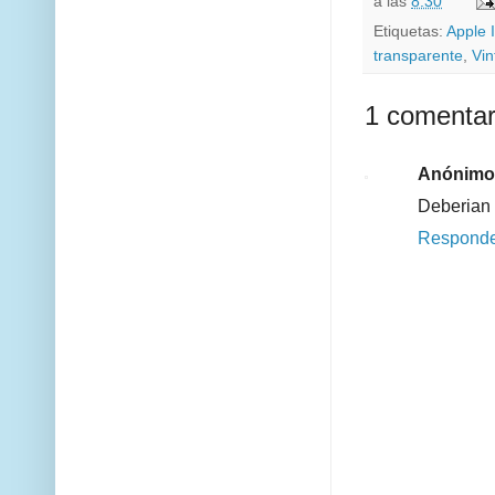
a las
8:30
Etiquetas:
Apple I
transparente
,
Vin
1 comentar
Anónimo
Deberian d
Respond