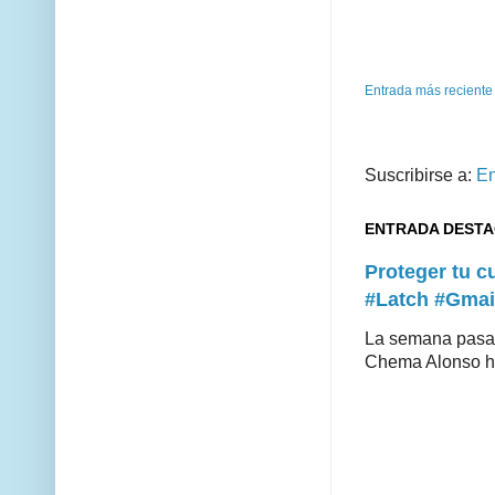
Entrada más reciente
Suscribirse a:
En
ENTRADA DEST
Proteger tu 
#Latch #Gmai
La semana pasad
Chema Alonso hiz