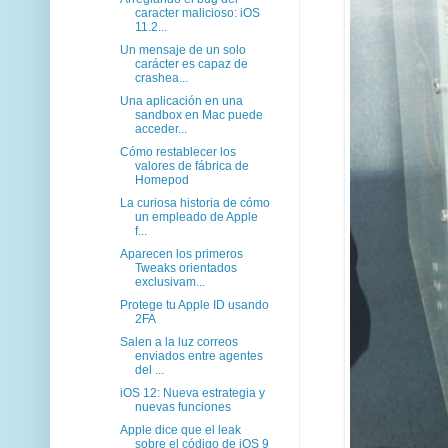
caracter malicioso: iOS
11.2...
Un mensaje de un solo
carácter es capaz de
crashea...
Una aplicación en una
sandbox en Mac puede
acceder...
Cómo restablecer los
valores de fábrica de
Homepod
La curiosa historia de cómo
un empleado de Apple
f...
Aparecen los primeros
Tweaks orientados
exclusivam...
Protege tu Apple ID usando
2FA
Salen a la luz correos
enviados entre agentes
del ...
iOS 12: Nueva estrategia y
nuevas funciones
Apple dice que el leak
sobre el código de iOS 9