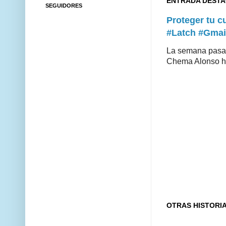
ENTRADA DEST
SEGUIDORES
Proteger tu 
#Latch #Gmai
La semana pasad
Chema Alonso hiz
OTRAS HISTORI