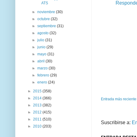
Respond
ATS
►
noviembre
(30)
►
octubre
(32)
►
septiembre
(31)
►
agosto
(32)
►
julio
(31)
►
junio
(29)
►
mayo
(31)
►
abril
(30)
►
marzo
(30)
►
febrero
(29)
►
enero
(24)
►
2015
(358)
►
2014
(366)
Entrada más reciente
►
2013
(382)
►
2012
(415)
►
2011
(510)
Suscribirse a:
En
►
2010
(203)