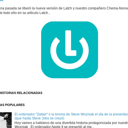
na pasada se liberó la nueva versión de Latch y nuestro compañero Chema Alons
e todo ello en su artículo Latch...
HISTORIAS RELACIONADAS
AS POPULARES
El ordenador "Zaltair" o la broma de Steve Wozniak el día de la presentaci
(que hasta Steve Jobs se creyó)
Hoy vamos a hablaros de una divertida historia protagonizada por nuest
Wozniak . El ordenador Apple II se presentó al me...