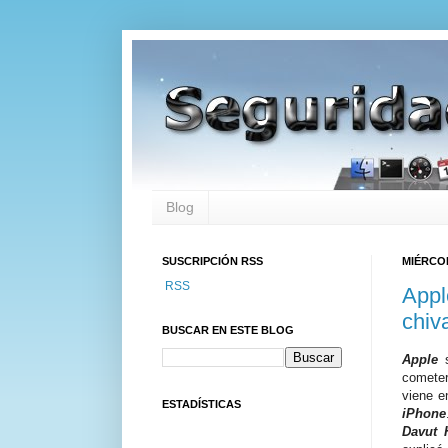
Blog
SUSCRIPCIÓN RSS
MIÉRCOL
RSS
Appl
chiv
BUSCAR EN ESTE BLOG
Apple
cometer
viene 
ESTADÍSTICAS
iPhone
Davut 