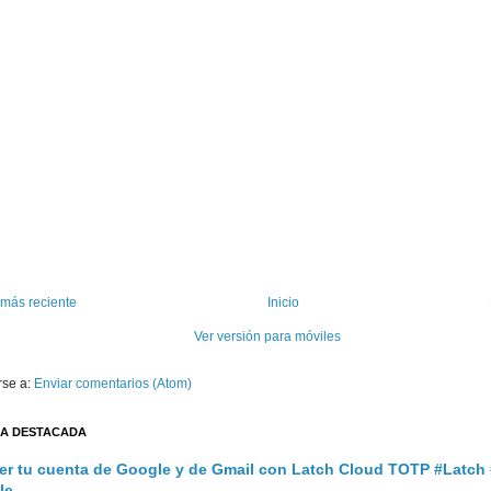
 más reciente
Inicio
Ver versión para móviles
rse a:
Enviar comentarios (Atom)
A DESTACADA
er tu cuenta de Google y de Gmail con Latch Cloud TOTP #Latch
le