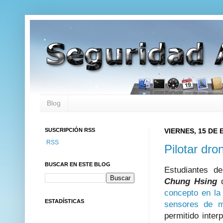
Blog
SUSCRIPCIÓN RSS
VIERNES, 15 DE 
RSS
Pilotar dr
BUSCAR EN ESTE BLOG
Estudiantes 
Chung Hsing
concepto en la
ESTADÍSTICAS
sensores de m
permitido inter