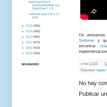
Apple parchea 9
vulnerabilidades con
QuickTime 7.7.9
Jailbreak para iOS 9.2.1
beta
►
2015
(358)
►
2014
(366)
Os animamos a
►
2013
(382)
Sinfonier
y qu
►
2012
(415)
encontrar
un
►
2011
(510)
implementacion
►
2010
(203)
a las
12:53
SEGUIDORES
Etiquetas:
Apple 
No hay com
Publicar u