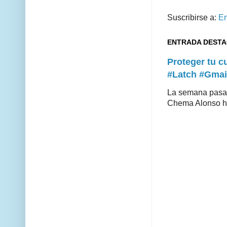
Suscribirse a:
En
ENTRADA DEST
Proteger tu 
#Latch #Gmai
La semana pasad
Chema Alonso hiz