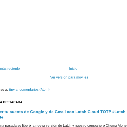
 más reciente
Inicio
Ver versión para móviles
rse a:
Enviar comentarios (Atom)
A DESTACADA
er tu cuenta de Google y de Gmail con Latch Cloud TOTP #Latch
le
na pasada se liberó la nueva versión de Latch y nuestro compañero Chema Alons