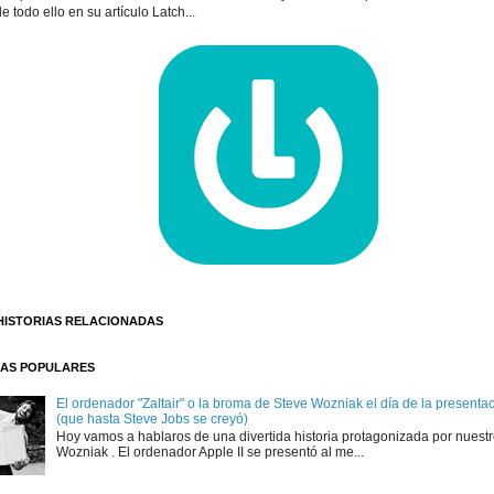
e todo ello en su artículo Latch...
HISTORIAS RELACIONADAS
AS POPULARES
El ordenador "Zaltair" o la broma de Steve Wozniak el día de la presentaci
(que hasta Steve Jobs se creyó)
Hoy vamos a hablaros de una divertida historia protagonizada por nuest
Wozniak . El ordenador Apple II se presentó al me...