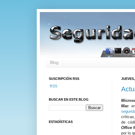
Blog
SUSCRIPCIÓN RSS
JUEVES,
RSS
Actu
BUSCAR EN ESTE BLOG
Micros
Mac
en
segurid
crítica
ESTADÍSTICAS
de códi
Office 
por lo 