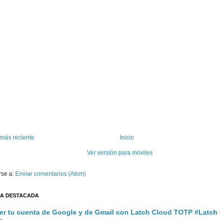
 más reciente
Inicio
Ver versión para móviles
rse a:
Enviar comentarios (Atom)
A DESTACADA
er tu cuenta de Google y de Gmail con Latch Cloud TOTP #Latch