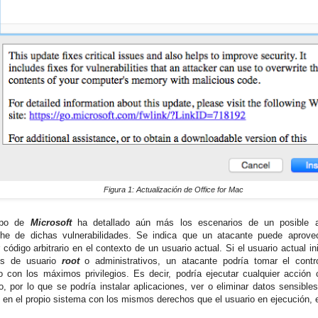
Figura 1: Actualización de Office for Mac
ipo de
Microsoft
ha detallado aún más los escenarios de un posible 
he de dichas vulnerabilidades. Se indica que un atacante puede aprove
 código arbitrario en el contexto de un usuario actual. Si el usuario actual i
os de usuario
root
o administrativos, un atacante podría tomar el contr
o con los máximos privilegios. Es decir, podría ejecutar cualquier acción
gio, por lo que se podría instalar aplicaciones, ver o eliminar datos sensible
 en el propio sistema con los mismos derechos que el usuario en ejecución, e