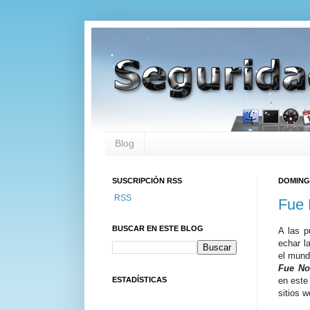
Blog
SUSCRIPCIÓN RSS
DOMINGO
RSS
Fue 
BUSCAR EN ESTE BLOG
A las p
echar l
el mund
Fue Not
ESTADÍSTICAS
en este
sitios w