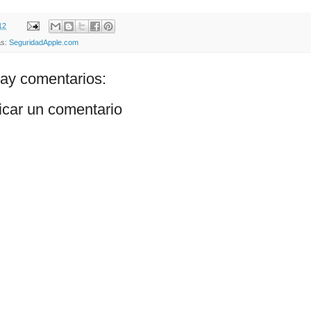
12
as:
SeguridadApple.com
ay comentarios:
icar un comentario