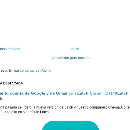
 más reciente
Inicio
Ver versión para móviles
rse a:
Enviar comentarios (Atom)
A DESTACADA
er tu cuenta de Google y de Gmail con Latch Cloud TOTP #Latch
le
na pasada se liberó la nueva versión de Latch y nuestro compañero Chema Alons
e todo ello en su artículo Latch...