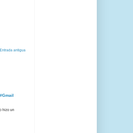
Entrada antigua
 #Gmail
o hizo un