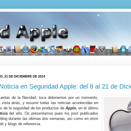
, 21 DE DICIEMBRE DE 2014
Noticia en Seguridad Apple: del 8 al 21 de Dic
uertas de la Navidad, toca detenernos por un momento,
a vista atrás, y resumir todas las noticias acontecidas en
o de la seguridad de los productos de
Apple
, en el último
icia
del año. Os presentamos pues los post publicados
 blog durante las últimas dos semanas, así como en otros
eb y blogs de referencia.