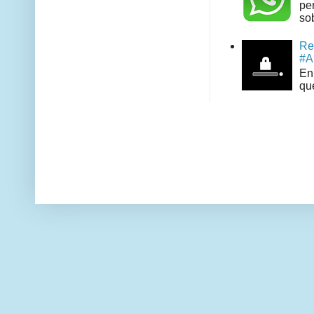
pe
sob
Re
#A
En 
que