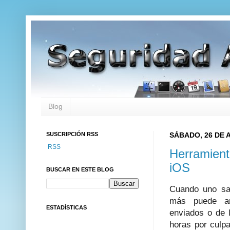
Blog
SUSCRIPCIÓN RSS
SÁBADO, 26 DE A
RSS
Herramient
iOS
BUSCAR EN ESTE BLOG
Cuando uno sa
más puede ar
ESTADÍSTICAS
enviados o de 
horas por culpa