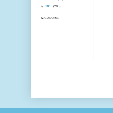
►
2010
(203)
SEGUIDORES