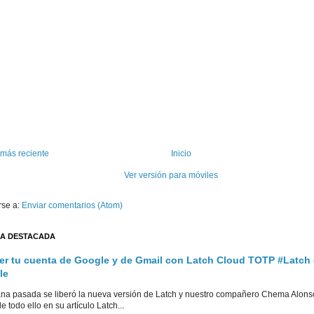
 más reciente
Inicio
Ver versión para móviles
rse a:
Enviar comentarios (Atom)
A DESTACADA
er tu cuenta de Google y de Gmail con Latch Cloud TOTP #Latch
le
na pasada se liberó la nueva versión de Latch y nuestro compañero Chema Alons
e todo ello en su artículo Latch...