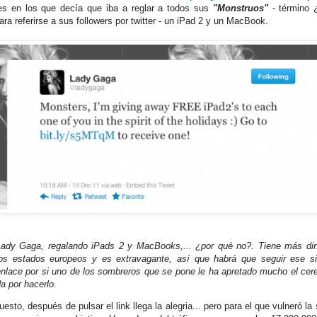
s en los que decía que iba a reglar a todos sus
"Monstruos"
- término 
para referirse a sus followers por twitter - un iPad 2 y un MacBook.
Lady Gaga, regalando iPads 2 y MacBooks,... ¿por qué no?. Tiene más di
los estados europeos y es extravagante, así que habrá que seguir ese s
enlace por si uno de los sombreros que se pone le ha apretado mucho el cere
a por hacerlo.
esto, después de pulsar el link llega la alegria... pero para el que vulneró la