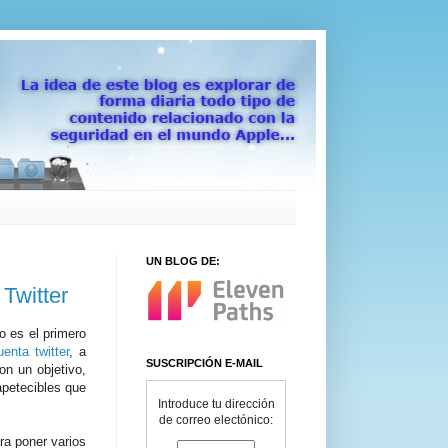
UN BLOG DE:
Twitter
o es el primero
enta twitter
, a
SUSCRIPCIÓN E-MAIL
on un objetivo,
apetecibles que
Introduce tu dirección
de correo electónico:
ara poner varios