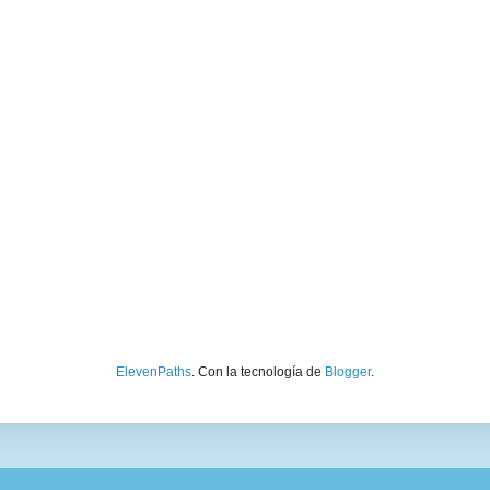
ElevenPaths
. Con la tecnología de
Blogger
.