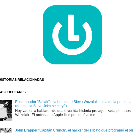
HISTORIAS RELACIONADAS
AS POPULARES
El ordenador "Zaltair" o la broma de Steve Wozniak el día de la presentaci
(que hasta Steve Jobs se creyó)
Hoy vamos a hablaros de una divertida historia protagonizada por nuest
Wozniak . El ordenador Apple II se presentó al me...
John Drapper "Capitán Crunch", el hacker del silbato que programó el p