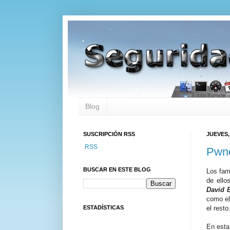
Blog
SUSCRIPCIÓN RSS
JUEVES,
RSS
Pwne
BUSCAR EN ESTE BLOG
Los fam
de ell
David 
como el
ESTADÍSTICAS
el resto
En esta