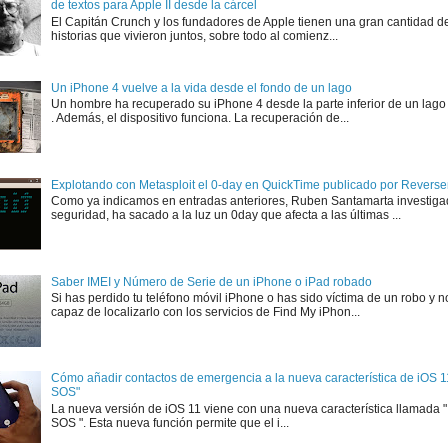
de textos para Apple II desde la cárcel
El Capitán Crunch y los fundadores de Apple tienen una gran cantidad d
historias que vivieron juntos, sobre todo al comienz...
Un iPhone 4 vuelve a la vida desde el fondo de un lago
Un hombre ha recuperado su iPhone 4 desde la parte inferior de un lago
. Además, el dispositivo funciona. La recuperación de...
Explotando con Metasploit el 0-day en QuickTime publicado por Rever
Como ya indicamos en entradas anteriores, Ruben Santamarta investiga
seguridad, ha sacado a la luz un 0day que afecta a las últimas ...
Saber IMEI y Número de Serie de un iPhone o iPad robado
Si has perdido tu teléfono móvil iPhone o has sido víctima de un robo y n
capaz de localizarlo con los servicios de Find My iPhon...
Cómo añadir contactos de emergencia a la nueva característica de iOS 
SOS"
La nueva versión de iOS 11 viene con una nueva característica llamada
SOS ". Esta nueva función permite que el i...