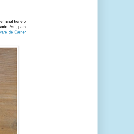
erminal tiene o
sado. Así, para
are de Carrier