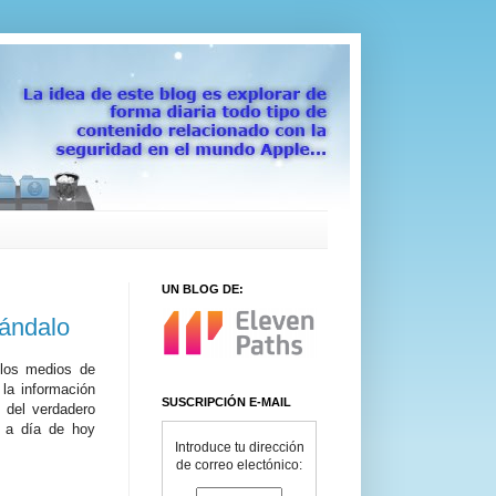
UN BLOG DE:
cándalo
 los medios de
 la información
SUSCRIPCIÓN E-MAIL
 del verdadero
e a día de hoy
Introduce tu dirección
de correo electónico: