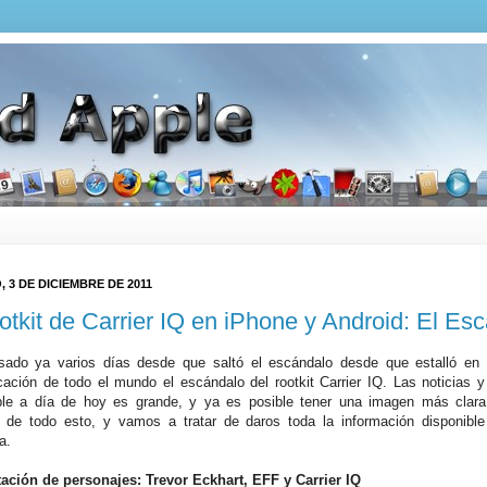
 3 DE DICIEMBRE DE 2011
ootkit de Carrier IQ en iPhone y Android: El Es
ado ya varios días desde que saltó el escándalo desde que estalló en
ación de todo el mundo el escándalo del rootkit Carrier IQ. Las noticias y
ble a día de hoy es grande, y ya es posible tener una imagen más clara
 de todo esto, y vamos a tratar de daros toda la información disponibl
a.
ación de personajes: Trevor Eckhart, EFF y Carrier IQ