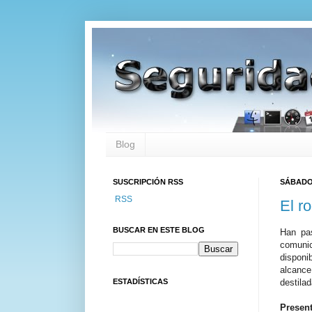
Blog
SUSCRIPCIÓN RSS
SÁBADO,
RSS
El r
BUSCAR EN ESTE BLOG
Han pas
comunic
disponi
alcance
ESTADÍSTICAS
destilad
Present