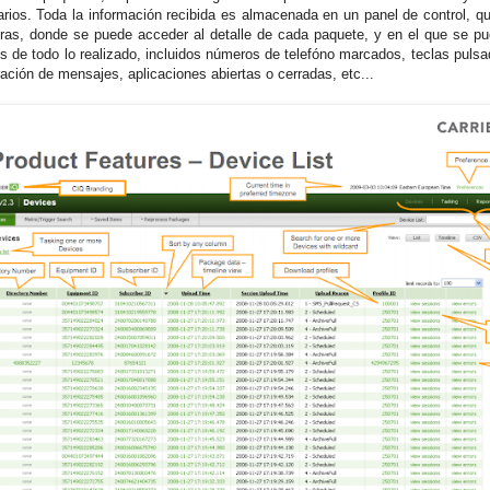
arios. Toda la información recibida es almacenada en un panel de control, q
ras, donde se puede acceder al detalle de cada paquete, y en el que se pu
os de todo lo realizado, incluidos números de telefóno marcados, teclas pulsa
ración de mensajes, aplicaciones abiertas o cerradas, etc...