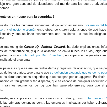
deja una gran cantidad de ciudadanos del mundo para los que su privacida
lnerada.
nte es un riesgo para la seguridad?
uesto, tras las primeras evidencias, el gobierno americano,
por medio del 
ken
, y
el gobierno alemán
entre otros, solicitaron aclaraciones de qué hac
licación y qué se hace exactamente con los datos. Lo que ha obligado
fos.
 de marketing de
Carrier IQ
,
Andrew Coward
, ha dado explicaciones, inf
os de monitorización, y que la apliación no envía nunca los SMS, algo qu
ister, ha sido
confirmado por Dan Rosenberg
, un experto en ingeniería inv
analizado el programa.
sí parece es que se envían tantos datos y registros de aplicación, que se pod
dad de los usuarios, algo para lo que
se defienden alegando que es como pesc
ue los datos son peces pequeños que se escapan por los agujeros. Es decir,
rmación es tan grande y tan dispersa, que se escapa de cualquier escrutinio 
e miran los segmentos de log que han generado errores, para que el p
ne.
uesto, esa explicación no ha convencido a todos y, como
informan en 
do las primeras denuncias contra las empresas implicadas por haber vulnerad
suarios.