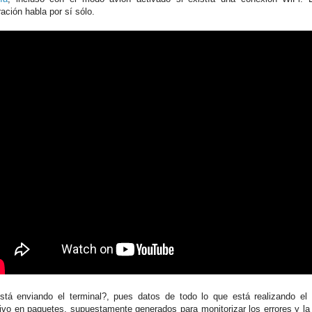
ación habla por sí sólo.
tá enviando el terminal?, pues datos de todo lo que está realizando el 
tivo en paquetes, supuestamente generados para monitorizar los errores y la