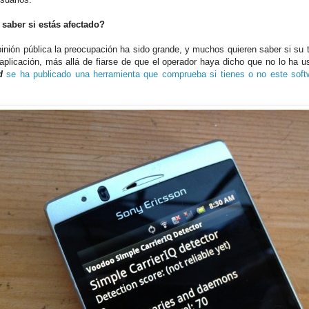
saber si estás afectado?
pinión pública la preocupación ha sido grande, y muchos quieren saber si su t
aplicación, más allá de fiarse de que el operador haya dicho que no lo ha u
id
se ha publicado una herramienta que comprueba si tienes o no este softw