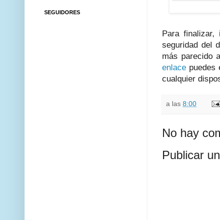
SEGUIDORES
Para finalizar
seguridad del d
más parecido a
enlace
puedes e
cualquier dispo
a las
8:00
No hay com
Publicar u