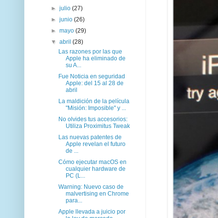
►
julio
(27)
►
junio
(26)
►
mayo
(29)
▼
abril
(28)
Las razones por las que
Apple ha eliminado de
su A...
Fue Noticia en seguridad
Apple: del 15 al 28 de
abril
La maldición de la película
"Misión: Imposible" y ...
No olvides tus accesorios:
Utiliza Proximitus Tweak
Las nuevas patentes de
Apple revelan el futuro
de ...
Cómo ejecutar macOS en
cualquier hardware de
PC (L...
Warning: Nuevo caso de
malvertising en Chrome
para...
Apple llevada a juicio por