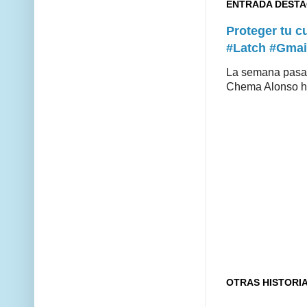
ENTRADA DEST
Proteger tu 
#Latch #Gmai
La semana pasad
Chema Alonso hiz
OTRAS HISTORI