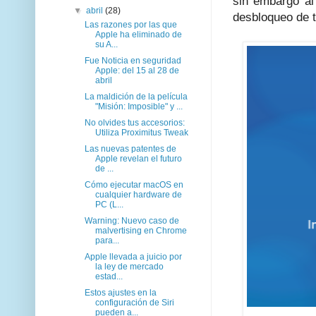
sin embargo al 
▼
abril
(28)
desbloqueo de t
Las razones por las que
Apple ha eliminado de
su A...
Fue Noticia en seguridad
Apple: del 15 al 28 de
abril
La maldición de la película
"Misión: Imposible" y ...
No olvides tus accesorios:
Utiliza Proximitus Tweak
Las nuevas patentes de
Apple revelan el futuro
de ...
Cómo ejecutar macOS en
cualquier hardware de
PC (L...
Warning: Nuevo caso de
malvertising en Chrome
para...
Apple llevada a juicio por
la ley de mercado
estad...
Estos ajustes en la
configuración de Siri
pueden a...