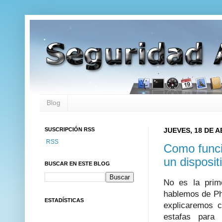
Blog
SUSCRIPCIÓN RSS
JUEVES, 18 DE A
RSS
Como funci
un disposit
BUSCAR EN ESTE BLOG
No es la prim
hablemos de Ph
ESTADÍSTICAS
explicaremos c
estafas para 