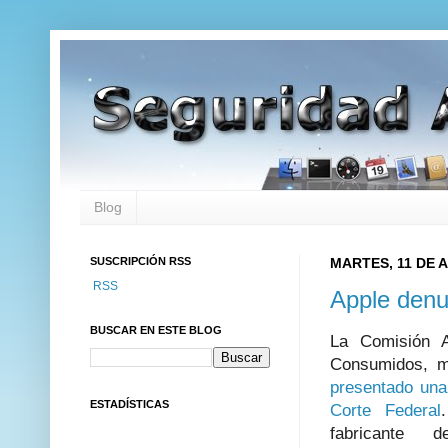
Blog
SUSCRIPCIÓN RSS
MARTES, 11 DE A
RSS
Apple denun
BUSCAR EN ESTE BLOG
La Comisión A
Consumidos, 
presentado una
ESTADÍSTICAS
Corte Federal
fabricante