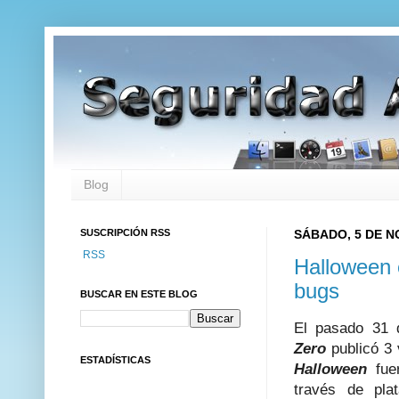
Blog
SUSCRIPCIÓN RSS
SÁBADO, 5 DE N
RSS
Halloween 
bugs
BUSCAR EN ESTE BLOG
El pasado 31 
Zero
publicó 3 
ESTADÍSTICAS
Halloween
fu
través de pla