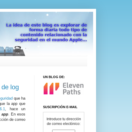
UN BLOG DE:
 de log
eguridad
que ha
que la app que
SUSCRIPCIÓN E-MAIL
6.1
, hace un
a
app
. En esos
Introduce tu dirección
cción de correo
de correo electónico: