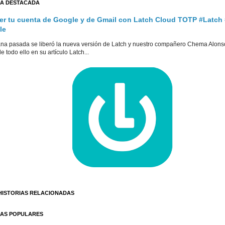
A DESTACADA
er tu cuenta de Google y de Gmail con Latch Cloud TOTP #Latch
le
na pasada se liberó la nueva versión de Latch y nuestro compañero Chema Alons
e todo ello en su artículo Latch...
HISTORIAS RELACIONADAS
AS POPULARES