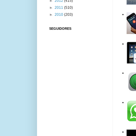
►
2012
(415)
►
2011
(510)
►
2010
(203)
SEGUIDORES