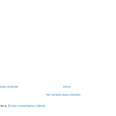
 más reciente
Inicio
Ver versión para móviles
rse a:
Enviar comentarios (Atom)