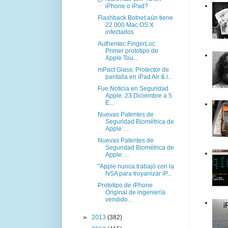
iPhone o iPad?
Flashback Botnet aún tiene
22.000 Mac OS X
infectados
Authentec FingerLoc:
Primer prototipo de
Apple Tou...
mPact Glass: Protector de
pantalla en iPad Air & i...
Fue Noticia en Seguridad
Apple: 23 Diciembre a 5
E...
Nuevas Patentes de
Seguridad Biométrica de
Apple: ...
Nuevas Patentes de
Seguridad Biométrica de
Apple: ...
"Apple nunca trabajó con la
NSA para troyanizar iP...
Prototipo de iPhone
Original de ingeniería
vendido...
►
2013
(382)