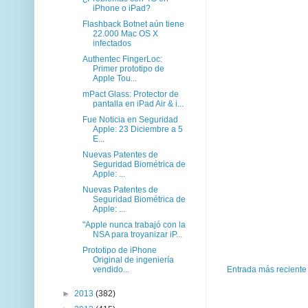
iPhone o iPad?
Flashback Botnet aún tiene
22.000 Mac OS X
infectados
Authentec FingerLoc:
Primer prototipo de
Apple Tou...
mPact Glass: Protector de
pantalla en iPad Air & i...
Fue Noticia en Seguridad
Apple: 23 Diciembre a 5
E...
Nuevas Patentes de
Seguridad Biométrica de
Apple: ...
Nuevas Patentes de
Seguridad Biométrica de
Apple: ...
"Apple nunca trabajó con la
NSA para troyanizar iP...
Prototipo de iPhone
Original de ingeniería
vendido...
Entrada más reciente
►
2013
(382)