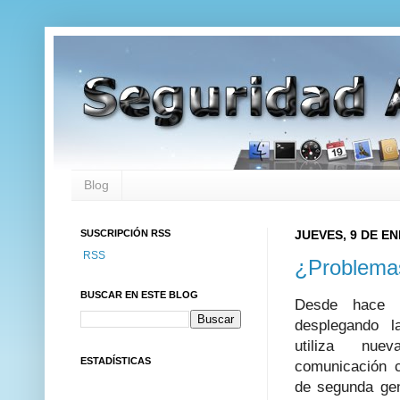
Blog
SUSCRIPCIÓN RSS
JUEVES, 9 DE E
RSS
¿Problemas
BUSCAR EN ESTE BLOG
Desde hace 
desplegando 
utiliza nue
ESTADÍSTICAS
comunicación c
de segunda ge