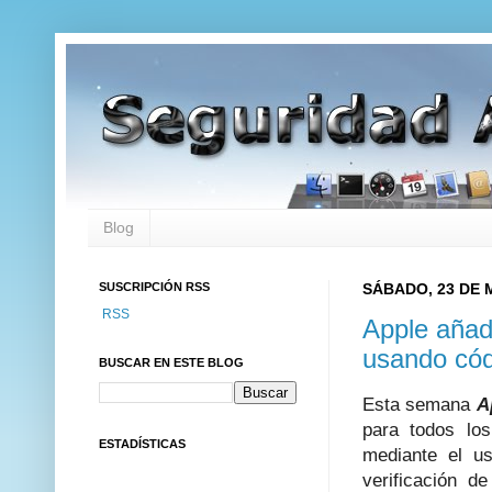
Blog
SUSCRIPCIÓN RSS
SÁBADO, 23 DE 
RSS
Apple añad
usando cód
BUSCAR EN ESTE BLOG
Esta semana
A
para todos los
ESTADÍSTICAS
mediante el u
verificación d