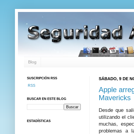
Blog
SUSCRIPCIÓN RSS
SÁBADO, 9 DE N
RSS
Apple arre
Mavericks
BUSCAR EN ESTE BLOG
Desde que sal
utilizando el c
ESTADÍSTICAS
muchas, espec
problemas a l