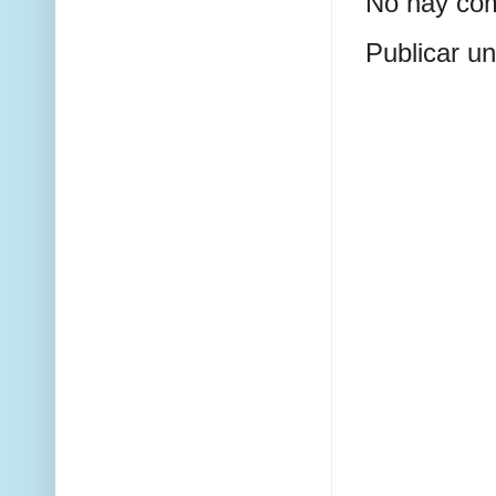
No hay com
Publicar u