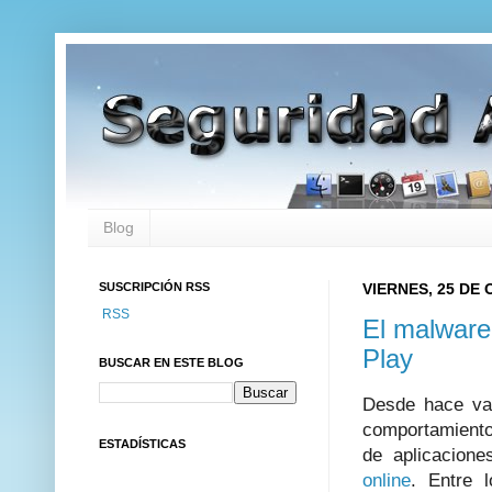
Blog
SUSCRIPCIÓN RSS
VIERNES, 25 DE
RSS
El malwar
Play
BUSCAR EN ESTE BLOG
Desde hace va
comportamiento
ESTADÍSTICAS
de aplicacion
online
. Entre 