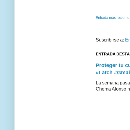
Entrada más reciente
Suscribirse a:
En
ENTRADA DEST
Proteger tu 
#Latch #Gmai
La semana pasad
Chema Alonso hiz