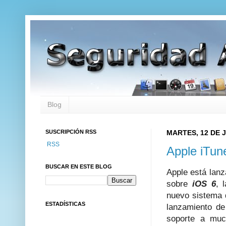
Blog
SUSCRIPCIÓN RSS
MARTES, 12 DE J
RSS
Apple iTun
BUSCAR EN ESTE BLOG
Apple está lan
sobre
iOS 6
, 
nuevo sistema 
ESTADÍSTICAS
lanzamiento d
soporte a muc