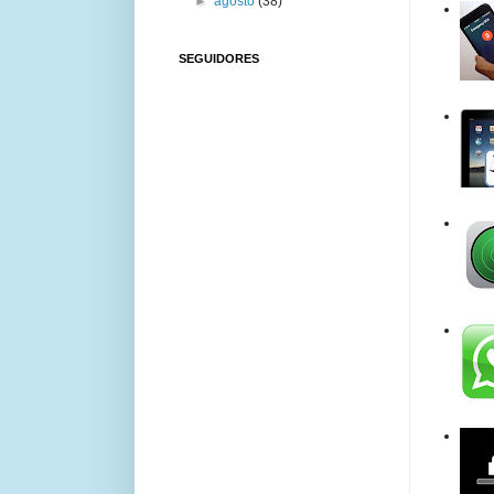
►
agosto
(38)
SEGUIDORES