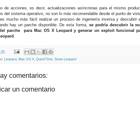
po de acciones, es decir, actualizaciones asíncronas para el mismo produc
es del sistema operativo, no son lo más recomendable desde el punto de vist
es mucho más fácil realizar un proceso de ingeniería inversa y descubrir 
uando hay un parche disponible. De esta forma,
se podría descubrir la vu
 del parche para Mac OS X Leopard y generar un exploit funcional 
eopard
.
:25
as:
Leopard
,
Mac OS X
,
QuickTime
,
Snow Leopard
ay comentarios:
icar un comentario