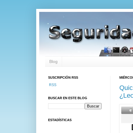
Blog
SUSCRIPCIÓN RSS
MIÉRCOL
RSS
Quic
¿Le
BUSCAR EN ESTE BLOG
ESTADÍSTICAS