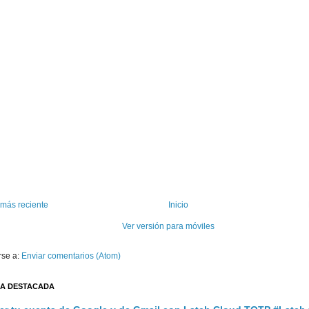
 más reciente
Inicio
Ver versión para móviles
rse a:
Enviar comentarios (Atom)
A DESTACADA