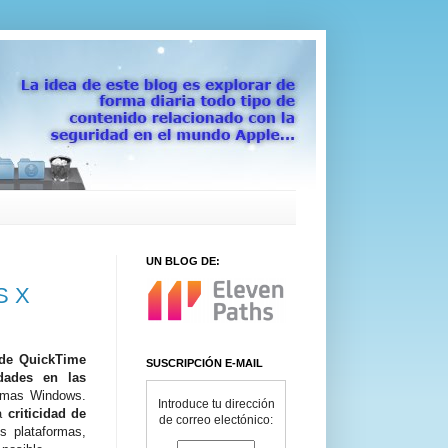
UN BLOG DE:
S X
 de QuickTime
SUSCRIPCIÓN E-MAIL
idades en las
ormas Windows.
Introduce tu dirección
la
criticidad de
de correo electónico:
s plataformas,