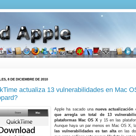
ES, 8 DE DICIEMBRE DE 2010
kTime actualiza 13 vulnerabilidades en Mac O
opard?
Apple ha sacado una
nueva actualización
que arregla un total de 13 vulnerabil
plataformas Mac OS X
y 15 en las plataf
Aunque haya un par menos en Mac OS X, 
las vulnerabilidades es tan alta
en las do