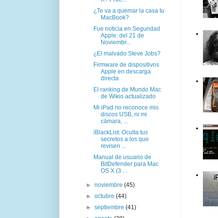
¿Te va a quemar la casa tu
MacBook?
Fue noticia en Seguridad
Apple: del 21 de
Noviembr...
¿El malvado Steve Jobs?
Firmware de dispositivos
Apple en descarga
directa
El ranking de Mundo Mac
de Wikio actualizado
Mi iPad no reconoce mis
discos USB, ni mi
cámara, ...
iBlackList: Oculta tus
secretos a los que
revisen ...
Manual de usuario de
BitDefender para Mac
OS X (3 ...
►
noviembre
(45)
►
octubre
(44)
►
septiembre
(41)