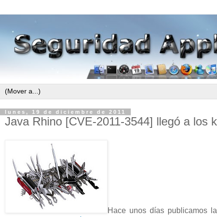
lunes, 19 de diciembre de 2011
Java Rhino [CVE-2011-3544] llegó a los k
Hace unos días publicamos l