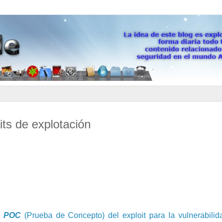
its de explotación
a
POC
(Prueba de Concepto) del exploit para la vulnerabili