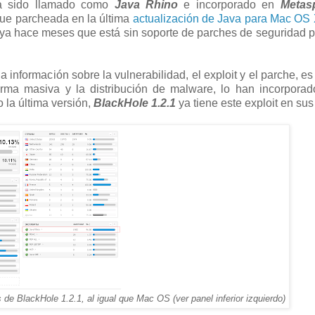
ha sido llamado como
Java Rhino
e incorporado en
Metasp
fue parcheada en la última
actualización de Java para Mac OS
 ya hace meses que está sin soporte de parches de seguridad p
información sobre la vulnerabilidad, el exploit y el parche, es
forma masiva y la distribución de malware, lo han incorpora
la última versión,
BlackHole 1.2.1
ya tiene este exploit en sus 
s de BlackHole 1.2.1, al igual que Mac OS (ver panel inferior izquierdo)