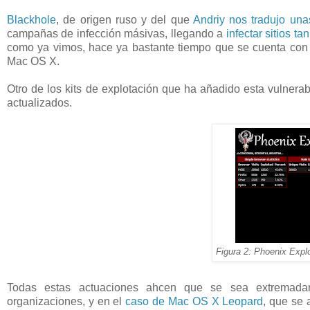
Blackhole
, de origen ruso y del que
Andriy nos tradujo una
campañas de infección másivas, llegando a
infectar sitios t
como ya vimos, hace ya bastante tiempo que se cuenta con 
Mac OS X.
Otro de los kits de explotación que ha añadido esta vulnera
actualizados.
Figura 2: Phoenix Explo
Todas estas actuaciones ahcen que se sea extremadam
organizaciones, y en el
caso de Mac OS X Leopard
, que se 