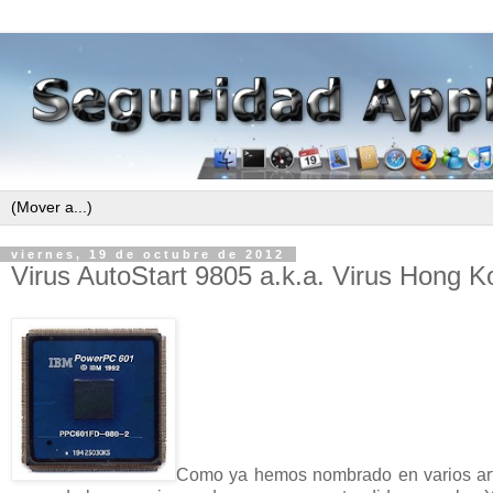
viernes, 19 de octubre de 2012
Virus AutoStart 9805 a.k.a. Virus Hong
Como ya hemos nombrado en varios art