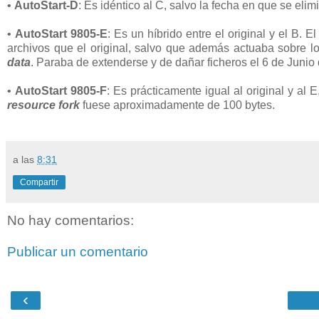
•
AutoStart-D
: Es idéntico al C, salvo la fecha en que se el
•
AutoStart 9805-E
: Es un híbrido entre el original y el B.
archivos que el original, salvo que además actuaba sobre l
data
. Paraba de extenderse y de dañar ficheros el 6 de Junio
•
AutoStart 9805-F
: Es prácticamente igual al original y al
resource fork
fuese aproximadamente de 100 bytes.
a las
8:31
Compartir
No hay comentarios:
Publicar un comentario
‹