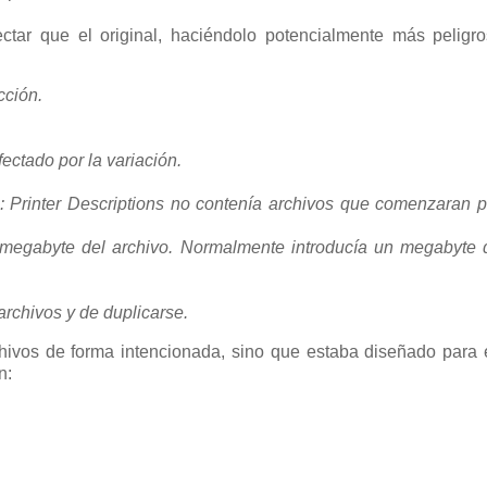
ectar que el original, haciéndolo potencialmente más peligr
cción.
fectado por la variación.
s: Printer Descriptions no contenía archivos que comenzaran p
o megabyte del archivo. Normalmente introducía un megabyte 
archivos y de duplicarse.
hivos de forma intencionada, sino que estaba diseñado para 
n: