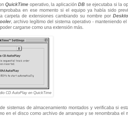
on
QuickTime
operativo, la aplicación
DB
se ejecutaba si la o
comprobaba en ese momento si el equipo ya había sido prev
 la carpeta de extensiones cambiando su nombre por
Deskto
ooler
, archivo legítimo del sistema operativo - manteniendo el 
ra poder cargarse como una extensión más.
udio CD AutoPlay en QuickTime
de sistemas de almacenamiento montados y verificaba si est
ismo en el disco como archivo de arranque y se renombraba el