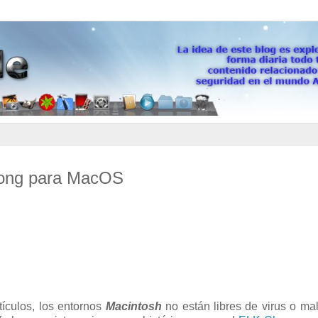
 Kong para MacOS
ículos, los entornos
Macintosh
no están libres de virus o ma