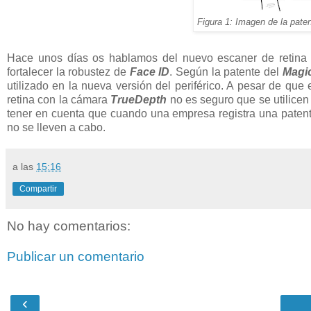
Figura 1: Imagen de la pat
Hace unos días os hablamos del nuevo escaner de retina 
fortalecer la robustez de
Face ID
. Según la patente del
Magi
utilizado en la nueva versión del periférico. A pesar de que
retina con la cámara
TrueDepth
no es seguro que se utilice
tener en cuenta que cuando una empresa registra una paten
no se lleven a cabo.
a las
15:16
Compartir
No hay comentarios:
Publicar un comentario
‹