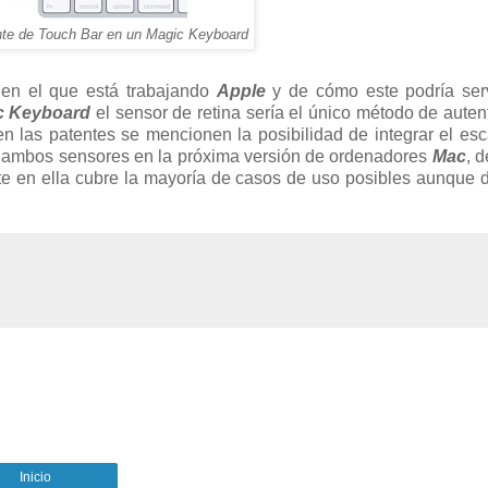
ente de Touch Bar en un Magic Keyboard
en el que está trabajando
Apple
y de cómo este podría ser
c Keyboard
el sensor de retina sería el único método de auten
 en las patentes se mencionen la posibilidad de integrar el es
n ambos sensores en la próxima versión de ordenadores
Mac
, 
te en ella cubre la mayoría de casos de uso posibles aunque
Inicio