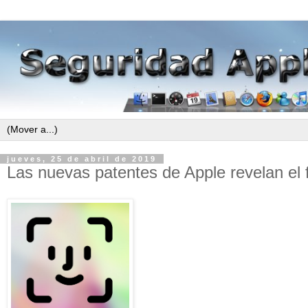
jueves, 25 de abril de 2019
Las nuevas patentes de Apple revelan el 