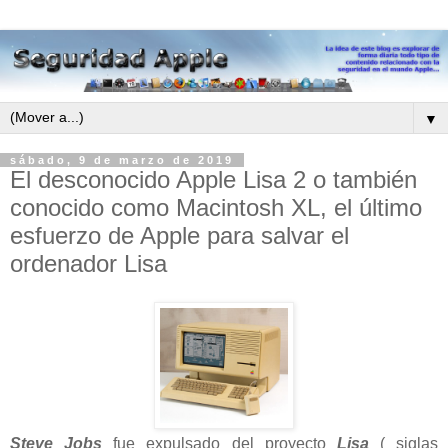
▼
sábado, 9 de marzo de 2019
El desconocido Apple Lisa 2 o también
conocido como Macintosh XL, el último
esfuerzo de Apple para salvar el
ordenador Lisa
Steve Jobs
fue expulsado del proyecto
Lisa
( siglas