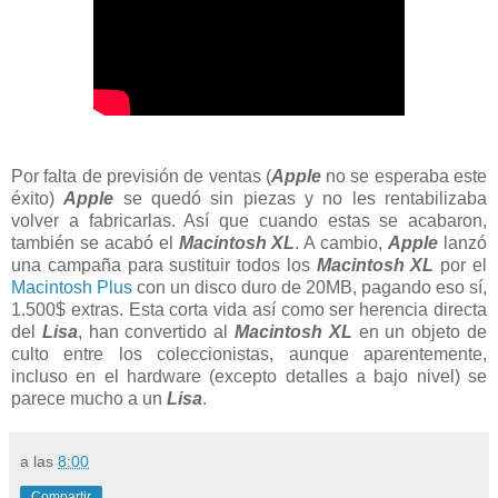
Por falta de previsión de ventas (
Apple
no se esperaba este
éxito)
Apple
se quedó sin piezas y no les rentabilizaba
volver a fabricarlas. Así que cuando estas se acabaron,
también se acabó el
Macintosh XL
. A cambio,
Apple
lanzó
una campaña para sustituir todos los
Macintosh XL
por el
Macintosh Plus
con un disco duro de 20MB, pagando eso sí,
1.500$ extras. Esta corta vida así como ser herencia directa
del
Lisa
, han convertido al
Macintosh XL
en un objeto de
culto entre los coleccionistas, aunque aparentemente,
incluso en el hardware (excepto detalles a bajo nivel) se
parece mucho a un
Lisa
.
a las
8:00
Compartir