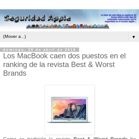
▼
domingo, 29 de abril de 2018
Los MacBook caen dos puestos en el
ranking de la revista Best & Worst
Brands