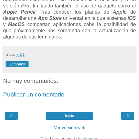
versión
Pro
, limitando también el uso de gadgets como el
Apple Pencil
. Tras conocer los planes de
Apple
de
desarrollar una
App Store
universal en la que sistemas
iOS
y
MacOS
compartan aplicaciones cabe la posibilidad de
que próximamente nos sorprenda con la actualización de
algunos de sus terminales.
a las
7:01
Compartir
No hay comentarios:
Publicar un comentario
‹
›
Inicio
Ver versión web
Con la tecnología de
Blogger
.