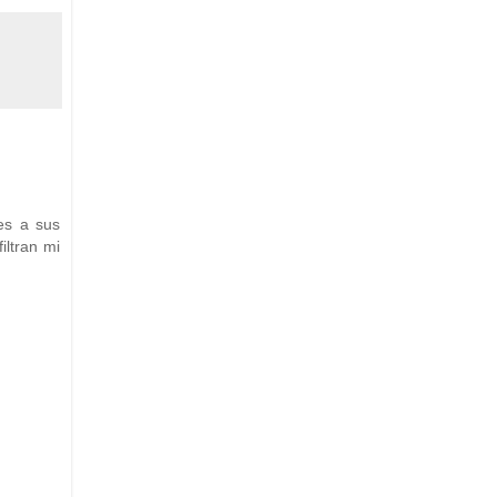
es a sus
iltran mi