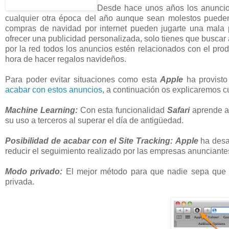
Desde hace unos años los anunci
cualquier otra época del año aunque sean molestos pueden 
compras de navidad por internet pueden jugarte una mala p
ofrecer una publicidad personalizada, solo tienes que buscar
por la red todos los anuncios estén relacionados con el pro
hora de hacer regalos navideños.
Para poder evitar situaciones como esta
Apple
ha provist
acabar con estos anuncios
, a continuación os explicaremos 
Machine Learning:
Con esta funcionalidad
Safari
aprende a
su uso a terceros al superar el día de antigüedad.
Posibilidad de acabar con el Site Tracking:
Apple
ha desa
reducir el seguimiento realizado por las empresas anuncian
Modo privado:
El mejor método para que nadie sepa que 
privada.