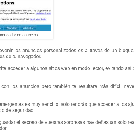
loqueador de anuncios.
evenir los anuncios personalizados es a través de un bloqu
es de tu navegador.
mite acceder a algunos sitios web en modo lector, evitando así 
n los anuncios pero también te resultara más difícil nave
mergentes es muy sencillo, solo tendrás que acceder a los aj
do de seguridad.
uardar el secreto de vuestras sorpresas navideñas tan solo re
dor.