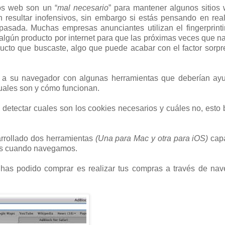
os web son un “
mal necesario
” para mantener algunos sitios
resultar inofensivos, sin embargo si estás pensando en real
asada. Muchas empresas anunciantes utilizan el fingerprint
 algún producto por internet para que las próximas veces que 
ducto que buscaste, algo que puede acabar con el factor sorpr
o a su navegador con algunas herramientas que deberían ayu
cuales son y cómo funcionan.
 detectar cuales son los cookies necesarios y cuáles no, esto
rrollado dos herramientas
(Una para Mac y otra para iOS)
cap
tes cuando navegamos.
has podido comprar es realizar tus compras a través de nav