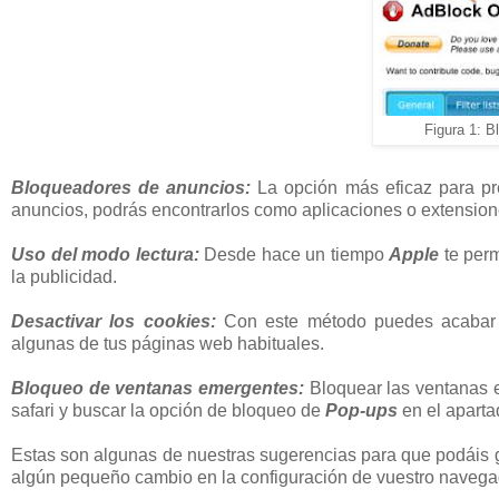
Figura 1: B
Bloqueadores de anuncios:
La opción más eficaz para pr
anuncios, podrás encontrarlos como aplicaciones o extension
Uso del modo lectura:
Desde hace un tiempo
Apple
te per
la publicidad.
Desactivar los cookies:
Con este método puedes acabar co
algunas de tus páginas web habituales.
Bloqueo de ventanas emergentes:
Bloquear las ventanas e
safari y buscar la opción de bloqueo de
Pop-ups
en el aparta
Estas son algunas de nuestras sugerencias para que podáis g
algún pequeño cambio en la configuración de vuestro navega