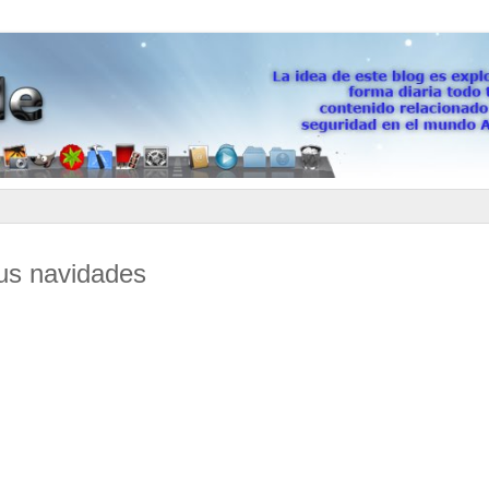
tus navidades