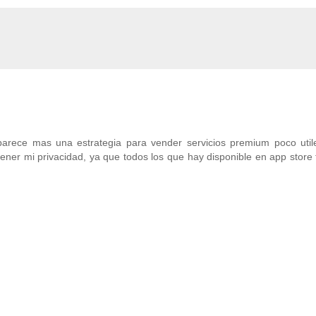
parece mas una estrategia para vender servicios premium poco util
ner mi privacidad, ya que todos los que hay disponible en app store f