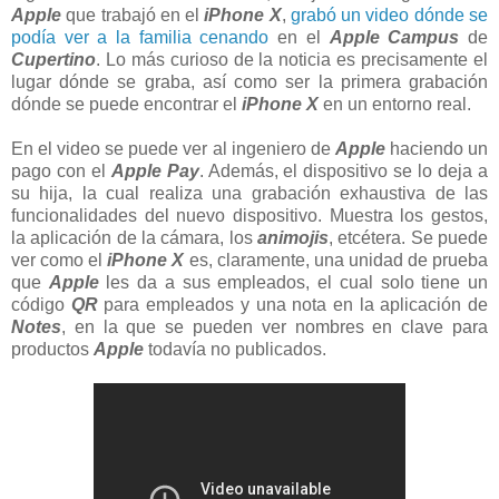
Apple
que trabajó en el
iPhone X
,
grabó un video dónde se
podía ver a la familia cenando
en el
Apple Campus
de
Cupertino
. Lo más curioso de la noticia es precisamente el
lugar dónde se graba, así como ser la primera grabación
dónde se puede encontrar el
iPhone X
en un entorno real.
En el video se puede ver al ingeniero de
Apple
haciendo un
pago con el
Apple Pay
. Además, el dispositivo se lo deja a
su hija, la cual realiza una grabación exhaustiva de las
funcionalidades del nuevo dispositivo. Muestra los gestos,
la aplicación de la cámara, los
animojis
, etcétera. Se puede
ver como el
iPhone X
es, claramente, una unidad de prueba
que
Apple
les da a sus empleados, el cual solo tiene un
código
QR
para empleados y una nota en la aplicación de
Notes
, en la que se pueden ver nombres en clave para
productos
Apple
todavía no publicados.