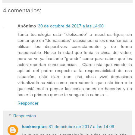
4 comentarios:
Anónimo
30 de octubre de 2017 a las 14:00
Tanta tecnología está "idiotizando" a nuestros hijos, sin
contar que en "demasiadas" ocasiones no les enseñamos a
utilizar los dispositivos correctamente y de forma
responsable. No se la edad que tenía la chica del vídeo,
pero se ve ya bastante "grande" como para saber que los
actos reportan consecuencias... Claro está que viendo la
aptitud del padre respecto a la responsabilidad de esa
situación, está claro que esa chica vive demasiada
virtualizada su vida como para saber lo que está bien o lo
que está mal o pensar las cosas antes de hacerlas y no
hacer lo primero que se te venga a la cabeza...
Responder
Respuestas
hackmeplus
31 de octubre de 2017 a las 14:08
La culpa no es de la tecnología, la culpa es de la cría.