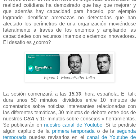
realidad cotidiana ha demostrado que hay que mejorar y
que además hay capacidad para hacerlo, por ejemplo
logrando identificar amenazas no detectadas que han
afectado los perímetros de una organización moviéndose
lateralmente a través de los entornos y ampliando las
capacidades con recursos internos o externos innovadores.
El desafío es ¿cómo?
Figura 1: ElevenPaths Talks
La sesión comenzará a las
15.30
, hora española. El talk
dura unos 50 minutos, divididos entre 10 minutos de
comentarios sobre noticias interesantes relacionadas con
las diferentes temáticas, 30 minutos de debate entre dos de
nuestros
CSA
y 10 minutos sobre consejos y herramientas.
Se publicarán en
nuestro canal de Youtube
. Si te perdiste
algún capítulo de la
primera temporada
o de la
segunda
temporada
puedes revisarlos en el
canal de Youtube de