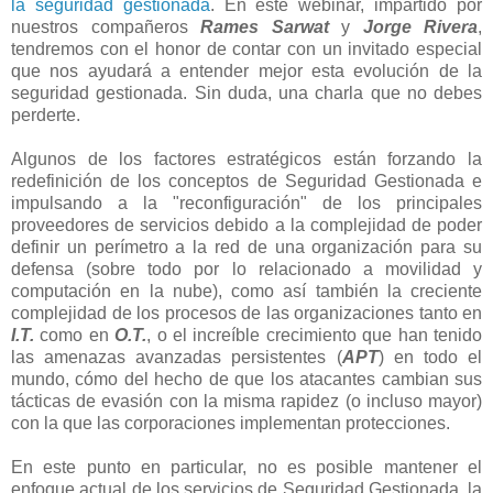
la seguridad gestionada
. En este webinar, impartido por
nuestros compañeros
Rames Sarwat
y
Jorge Rivera
,
tendremos con el honor de contar con un invitado especial
que nos ayudará a entender mejor esta evolución de la
seguridad gestionada. Sin duda, una charla que no debes
perderte.
Algunos de los factores estratégicos están forzando la
redefinición de los conceptos de Seguridad Gestionada e
impulsando a la "reconfiguración" de los principales
proveedores de servicios debido a la complejidad de poder
definir un perímetro a la red de una organización para su
defensa (sobre todo por lo relacionado a movilidad y
computación en la nube), como así también la creciente
complejidad de los procesos de las organizaciones tanto en
I.T.
como en
O.T.
, o el increíble crecimiento que han tenido
las amenazas avanzadas persistentes (
APT
) en todo el
mundo, cómo del hecho de que los atacantes cambian sus
tácticas de evasión con la misma rapidez (o incluso mayor)
con la que las corporaciones implementan protecciones.
En este punto en particular, no es posible mantener el
enfoque actual de los servicios de Seguridad Gestionada, la