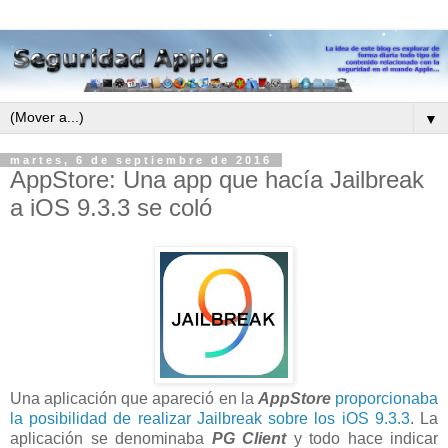
▼
martes, 6 de septiembre de 2016
AppStore: Una app que hacía Jailbreak
a iOS 9.3.3 se coló
Una aplicación que apareció en la
AppStore
proporcionaba
la posibilidad de realizar Jailbreak sobre los iOS 9.3.3
. La
aplicación se denominaba
PG Client
y todo hace indicar