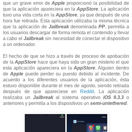
que un grave error de
Apple
proporcionó la posibilidad de
que la aplicación apareciera en la
AppStore
. La aplicación
tuvo una vida corta en la
AppStore
, ya que después de una
hora fue retirada. Esta aplicación utilizaba la misma técnica
que la aplicación de
Jailbreak
denominada
PP
, permitía a
los usuarios descargar de forma remota el contenido y llevar
a cabo el
Jailbreak
sin necesidad de conectar el dispositivo
a un ordenador.
El hecho de que se hizo a través de proceso de apobación
de la
AppStore
hace que haya sido un gran misterio el que
esta aplicación apareciera en la
AppStore
. Alguien dentro
de
Apple
puede perder su puesto debido al incidente. De
acuerdo a los diferentes usuarios de la aplicación, ésta
estuvo disponible durante el mes de agosto, siendo retirada
después de que apareciese en
Reddit
. La aplicación
realizaba un
Jailbreak
al sistema operativo
iOS 9.3.3
o
anteriores y permitía a los dispositivos un
semi-untethered
.