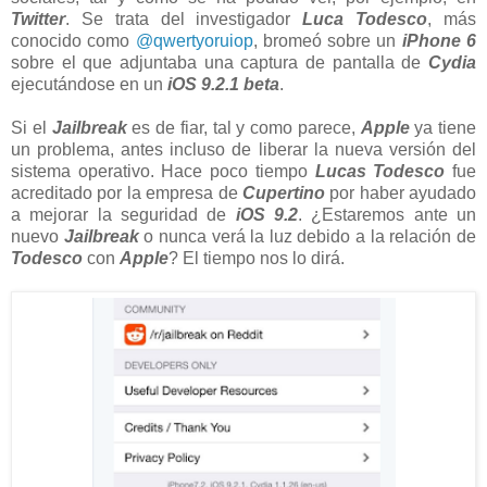
Twitter
. Se trata del investigador
Luca Todesco
, más
conocido como
@qwertyoruiop
, bromeó sobre un
iPhone 6
sobre el que adjuntaba una captura de pantalla de
Cydia
ejecutándose en un
iOS 9.2.1 beta
.
Si el
Jailbreak
es de fiar, tal y como parece,
Apple
ya tiene
un problema, antes incluso de liberar la nueva versión del
sistema operativo. Hace poco tiempo
Lucas Todesco
fue
acreditado por la empresa de
Cupertino
por haber ayudado
a mejorar la seguridad de
iOS 9.2
. ¿Estaremos ante un
nuevo
Jailbreak
o nunca verá la luz debido a la relación de
Todesco
con
Apple
? El tiempo nos lo dirá.