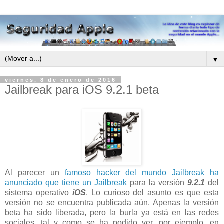
▼
viernes, 8 de enero de 2016
Jailbreak para iOS 9.2.1 beta
Al parecer un
famoso hacker del mundo Jailbreak ha
anunciado que tiene un Jailbreak
para la versión
9.2.1
del
sistema operativo
iOS
. Lo curioso del asunto es que esta
versión no se encuentra publicada aún. Apenas la versión
beta ha sido liberada, pero la burla ya está en las redes
sociales, tal y como se ha podido ver, por ejemplo, en