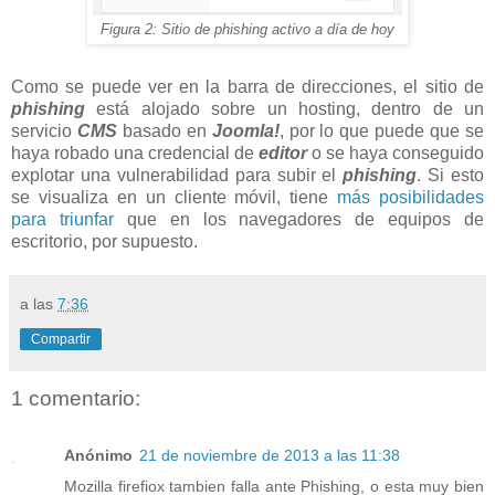
Figura 2: Sitio de phishing activo a día de hoy
Como se puede ver en la barra de direcciones, el sitio de
phishing
está alojado sobre un hosting, dentro de un
servicio
CMS
basado en
Joomla!
, por lo que puede que se
haya robado una credencial de
editor
o se haya conseguido
explotar una vulnerabilidad para subir el
phishing
. Si esto
se visualiza en un cliente móvil, tiene
más posibilidades
para triunfar
que en los navegadores de equipos de
escritorio, por supuesto.
a las
7:36
Compartir
1 comentario:
Anónimo
21 de noviembre de 2013 a las 11:38
Mozilla firefiox tambien falla ante Phishing, o esta muy bien