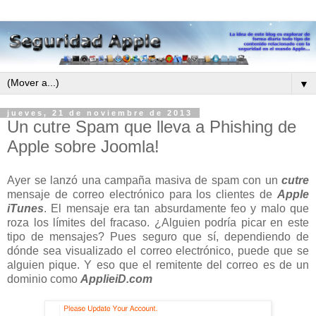
▼
jueves, 21 de noviembre de 2013
Un cutre Spam que lleva a Phishing de
Apple sobre Joomla!
Ayer se lanzó una campaña masiva de spam con un
cutre
mensaje de correo electrónico para los clientes de
Apple
iTunes
. El mensaje era tan absurdamente feo y malo que
roza los límites del fracaso. ¿Alguien podría picar en este
tipo de mensajes? Pues seguro que sí, dependiendo de
dónde sea visualizado el correo electrónico, puede que se
alguien pique. Y eso que el remitente del correo es de un
dominio como
ApplieiD.com