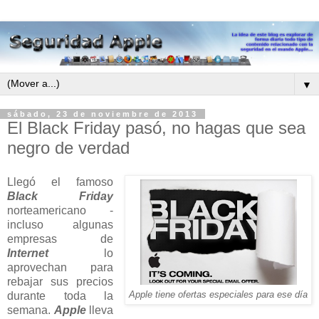
▼
sábado, 23 de noviembre de 2013
El Black Friday pasó, no hagas que sea
negro de verdad
Llegó el famoso
Black Friday
norteamericano -
incluso algunas
empresas de
Internet
lo
aprovechan para
rebajar sus precios
durante toda la
Apple tiene ofertas especiales para ese día
semana.
Apple
lleva