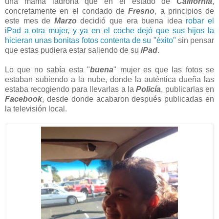
una mamá ladrona que en el estado de
California
,
concretamente en el condado de
Fresno
, a principios de
este mes de
Marzo
decidió que era buena idea
robar el
iPad a otra mujer, y ya en el coche dejó que sus hijos la
hicieran unas bonitas fotos contenta de su "éxito"
sin pensar
que estas pudiera estar saliendo de su
iPad
.
Lo que no sabía esta "
buena
" mujer es que las fotos se
estaban subiendo a la nube, donde la auténtica dueña las
estaba recogiendo para llevarlas a la
Policía
, publicarlas en
Facebook
, desde donde acabaron después publicadas en
la televisión local.