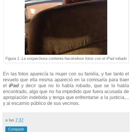
Figura 1: La sospechosa contenta haciéndose fotos con el iPad robado
En las fotos aparecía la mujer con su familia, y fue tanto el
revuelo que ella misma apareció en la comisaría para traer
el
iPad
y decir que no lo había robado, que se lo había
encontrado, algo que no ha impedido que fuera acusada de
apropiación indebida y tenga que enfrentarse a la justicia,...
y al escarnio público de sus vecinos.
a las
7:37
Compartir