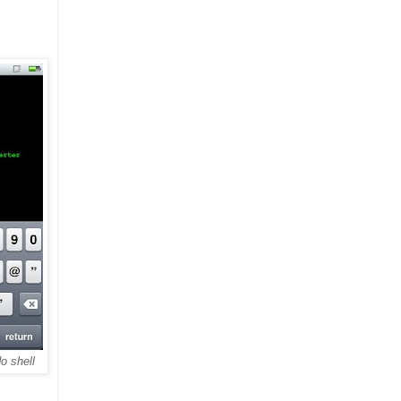
o shell