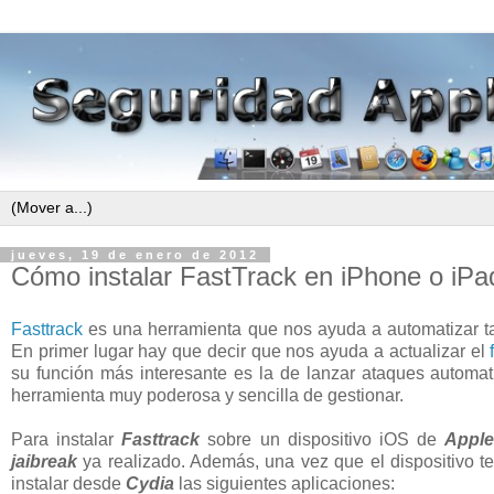
jueves, 19 de enero de 2012
Cómo instalar FastTrack en iPhone o iPa
Fasttrack
es una herramienta que nos ayuda a automatizar t
En primer lugar hay que decir que nos ayuda a actualizar el
su función más interesante es la de lanzar ataques automa
herramienta muy poderosa y sencilla de gestionar.
Para instalar
Fasttrack
sobre un dispositivo iOS de
Appl
jaibreak
ya realizado. Además, una vez que el dispositivo t
instalar desde
Cydia
las siguientes aplicaciones: