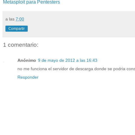
Metasploit para Pentesters
a las
7:00
Compartir
1 comentario:
Anónimo
9 de mayo de 2012 a las 16:43
no me funciona el servidor de descarga donde se podria con
Responder