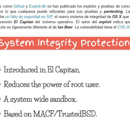
ios como
Github
y
Exploit-db
se han publicado los exploits y pruebas de conc
or lo que cualquiera puede utilizarlas para sus pruebas y
pentesting
. La
cha
un fallo de seguridad en SIP
, el nuevo sistema de integridad de
OS X
que 
 versión
El Capitan
del sistema operativo. El autor del
exploit
indica qu
ión es ligeramente diferente al de
Ian Beer
. La vulnerabilidad tiene el
CVE-20