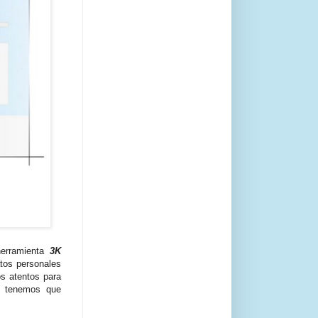
herramienta
3K
atos personales
s atentos para
 tenemos que