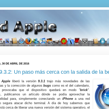
 30 DE ABRIL DE 2016
9.3.2: Un paso más cerca con la salida de la b
o
Apple
liberó la versión
9.3.1
trajo más novedades de las
as y la corrección de algunos
bugs
como es el del calendario,
l provocaba que el dispositivo quedará en modo
"
brick
"
.
, publicamos un artículo dónde se podía aprovechar la
bilidad para, simplemente conectando un
iPhone
a una red
o segura atacar dicho terminal. A día de hoy sabemos que
stá cerca de liberar una nueva versión del sistema operativo, el