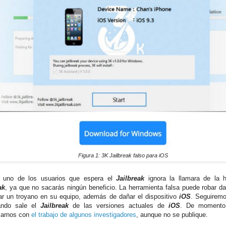
Figura 1: 3K Jailbreak falso para iOS
s uno de los usuarios que espera el
Jailbreak
ignora la llamara de la 
ak
, ya que no sacarás ningún beneficio. La herramienta falsa puede robar d
lar un troyano en su equipo, además de dañar el dispositivo
iOS
. Seguiremo
ando sale el
Jailbreak
de las versiones actuales de
iOS
. De momento
marnos con
el trabajo de algunos investigadores
, aunque no se publique.