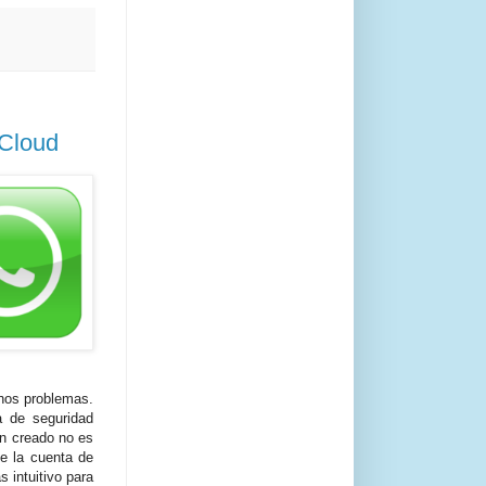
iCloud
unos problemas.
a de seguridad
an creado no es
de la cuenta de
 intuitivo para