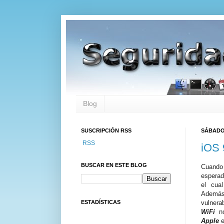
Blog
SUSCRIPCIÓN RSS
SÁBADO,
RSS
iOS 
BUSCAR EN ESTE BLOG
Cuand
esperad
el cua
Además
ESTADÍSTICAS
vulnera
WiFi
n
Apple
e